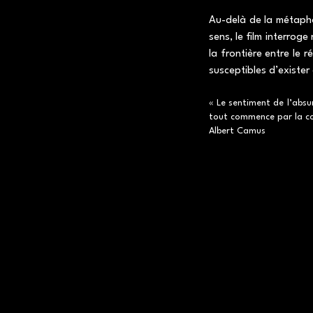
Au-delà de la métapho
sens, le film interroge
la frontière entre le 
susceptibles d’exister
« Le sentiment de l’absu
tout commence par la con
Albert Camus