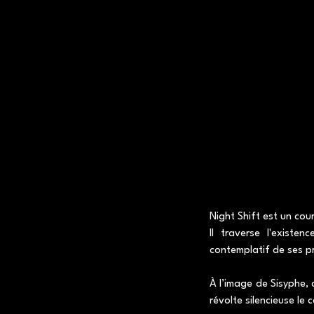
Night Shift est un cou
Il traverse l'existe
contemplatif de ses p
À l’image de Sisyphe,
révolte silencieuse le