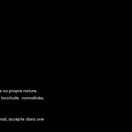
re sa propre nature.
lassitude normalisée,
imal, accepte dans une