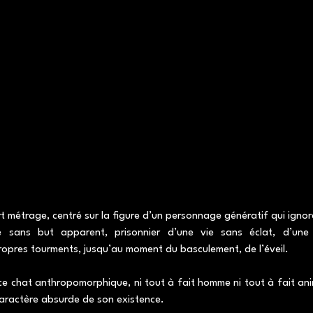
rt métrage, centré sur la figure d’un personnage génératif qui igno
nce sans but apparent, prisonnier d’une vie sans éclat, d’une 
ropres tourments, jusqu’au moment du basculement, de l’éveil.
 ce chat anthropomorphique, ni tout à fait homme ni tout à fait an
 caractère absurde de son existence.