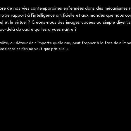
re de nos vies contemporaines enfermées dans des mécanismes rép
 notre rapport à l’intelligence artificielle et aux mondes que nous c
réel et le virtuel ? Créons-nous des images vouées au simple diver
 au-delà du cadre qui les a vues naître ?
rdité, au détour de n’importe quelle rue, peut frapper à la face de n’im
science et rien ne vaut que par elle. »