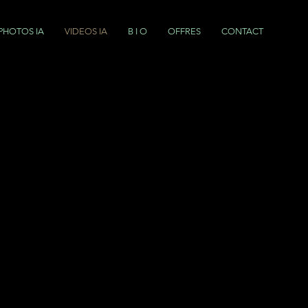
PHOTOS IA
VIDEOS IA
B I O
OFFRES
CONTACT